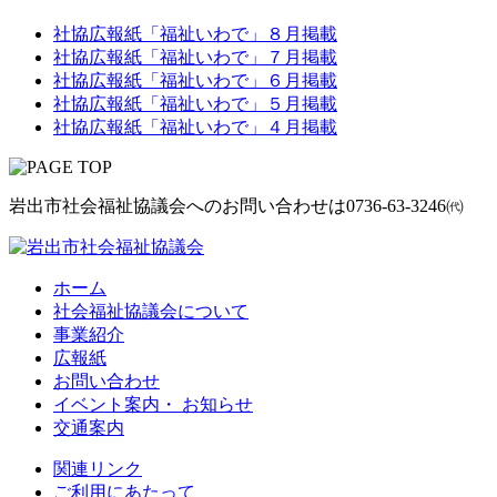
社協広報紙「福祉いわで」８月掲載
社協広報紙「福祉いわで」７月掲載
社協広報紙「福祉いわで」６月掲載
社協広報紙「福祉いわで」５月掲載
社協広報紙「福祉いわで」４月掲載
岩出市社会福祉協議会へのお問い合わせは
0736-63-3246㈹
ホーム
社会福祉協議会について
事業紹介
広報紙
お問い合わせ
イベント案内・ お知らせ
交通案内
関連リンク
ご利用にあたって