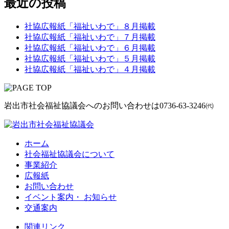
最近の投稿
社協広報紙「福祉いわで」８月掲載
社協広報紙「福祉いわで」７月掲載
社協広報紙「福祉いわで」６月掲載
社協広報紙「福祉いわで」５月掲載
社協広報紙「福祉いわで」４月掲載
岩出市社会福祉協議会へのお問い合わせは
0736-63-3246㈹
ホーム
社会福祉協議会について
事業紹介
広報紙
お問い合わせ
イベント案内・ お知らせ
交通案内
関連リンク