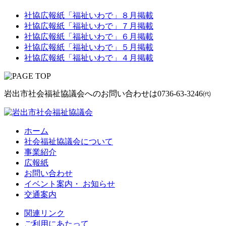
社協広報紙「福祉いわで」８月掲載
社協広報紙「福祉いわで」７月掲載
社協広報紙「福祉いわで」６月掲載
社協広報紙「福祉いわで」５月掲載
社協広報紙「福祉いわで」４月掲載
岩出市社会福祉協議会へのお問い合わせは
0736-63-3246㈹
ホーム
社会福祉協議会について
事業紹介
広報紙
お問い合わせ
イベント案内・ お知らせ
交通案内
関連リンク
ご利用にあたって