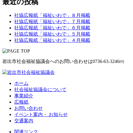
最近の投稿
社協広報紙「福祉いわで」８月掲載
社協広報紙「福祉いわで」７月掲載
社協広報紙「福祉いわで」６月掲載
社協広報紙「福祉いわで」５月掲載
社協広報紙「福祉いわで」４月掲載
岩出市社会福祉協議会へのお問い合わせは
0736-63-3246㈹
ホーム
社会福祉協議会について
事業紹介
広報紙
お問い合わせ
イベント案内・ お知らせ
交通案内
関連リンク