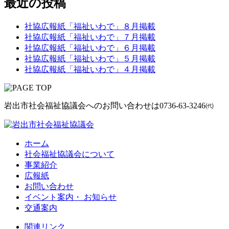
最近の投稿
社協広報紙「福祉いわで」８月掲載
社協広報紙「福祉いわで」７月掲載
社協広報紙「福祉いわで」６月掲載
社協広報紙「福祉いわで」５月掲載
社協広報紙「福祉いわで」４月掲載
岩出市社会福祉協議会へのお問い合わせは
0736-63-3246㈹
ホーム
社会福祉協議会について
事業紹介
広報紙
お問い合わせ
イベント案内・ お知らせ
交通案内
関連リンク