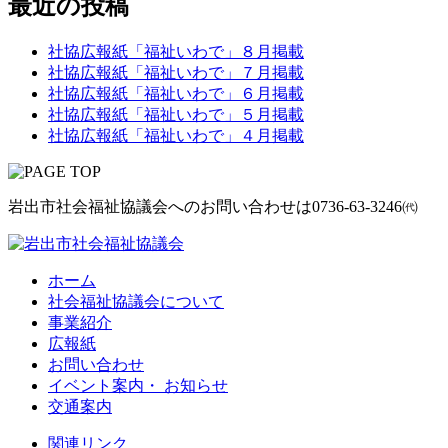
最近の投稿
社協広報紙「福祉いわで」８月掲載
社協広報紙「福祉いわで」７月掲載
社協広報紙「福祉いわで」６月掲載
社協広報紙「福祉いわで」５月掲載
社協広報紙「福祉いわで」４月掲載
岩出市社会福祉協議会へのお問い合わせは
0736-63-3246㈹
ホーム
社会福祉協議会について
事業紹介
広報紙
お問い合わせ
イベント案内・ お知らせ
交通案内
関連リンク