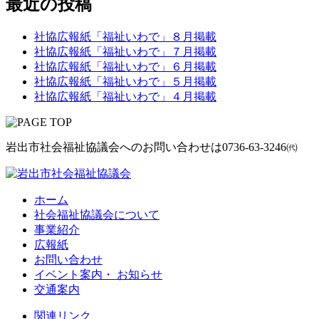
最近の投稿
社協広報紙「福祉いわで」８月掲載
社協広報紙「福祉いわで」７月掲載
社協広報紙「福祉いわで」６月掲載
社協広報紙「福祉いわで」５月掲載
社協広報紙「福祉いわで」４月掲載
岩出市社会福祉協議会へのお問い合わせは
0736-63-3246㈹
ホーム
社会福祉協議会について
事業紹介
広報紙
お問い合わせ
イベント案内・ お知らせ
交通案内
関連リンク