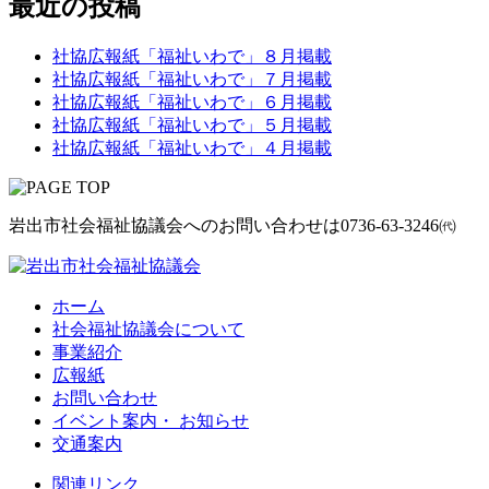
最近の投稿
社協広報紙「福祉いわで」８月掲載
社協広報紙「福祉いわで」７月掲載
社協広報紙「福祉いわで」６月掲載
社協広報紙「福祉いわで」５月掲載
社協広報紙「福祉いわで」４月掲載
岩出市社会福祉協議会へのお問い合わせは
0736-63-3246㈹
ホーム
社会福祉協議会について
事業紹介
広報紙
お問い合わせ
イベント案内・ お知らせ
交通案内
関連リンク