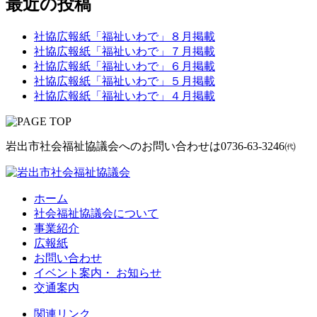
最近の投稿
社協広報紙「福祉いわで」８月掲載
社協広報紙「福祉いわで」７月掲載
社協広報紙「福祉いわで」６月掲載
社協広報紙「福祉いわで」５月掲載
社協広報紙「福祉いわで」４月掲載
岩出市社会福祉協議会へのお問い合わせは
0736-63-3246㈹
ホーム
社会福祉協議会について
事業紹介
広報紙
お問い合わせ
イベント案内・ お知らせ
交通案内
関連リンク