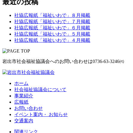
最近の投稿
社協広報紙「福祉いわで」８月掲載
社協広報紙「福祉いわで」７月掲載
社協広報紙「福祉いわで」６月掲載
社協広報紙「福祉いわで」５月掲載
社協広報紙「福祉いわで」４月掲載
岩出市社会福祉協議会へのお問い合わせは
0736-63-3246㈹
ホーム
社会福祉協議会について
事業紹介
広報紙
お問い合わせ
イベント案内・ お知らせ
交通案内
関連リンク