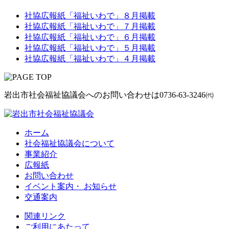
社協広報紙「福祉いわで」８月掲載
社協広報紙「福祉いわで」７月掲載
社協広報紙「福祉いわで」６月掲載
社協広報紙「福祉いわで」５月掲載
社協広報紙「福祉いわで」４月掲載
岩出市社会福祉協議会へのお問い合わせは
0736-63-3246㈹
ホーム
社会福祉協議会について
事業紹介
広報紙
お問い合わせ
イベント案内・ お知らせ
交通案内
関連リンク
ご利用にあたって